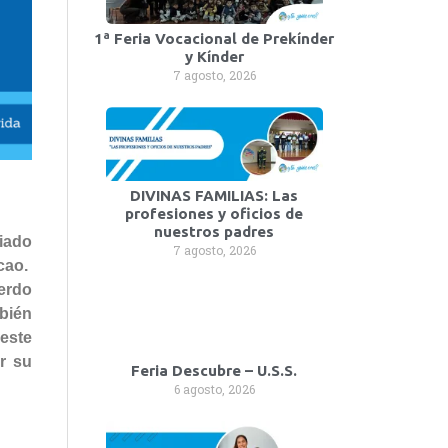
1ª Feria Vocacional de Prekínder
y Kínder
7 agosto, 2026
DIVINAS FAMILIAS: Las
profesiones y oficios de
nuestros padres
iado
7 agosto, 2026
cao.
erdo
mbién
 este
r su
Feria Descubre – U.S.S.
6 agosto, 2026