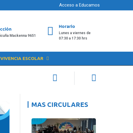
Acceso a Educamos
Horario
ección
Lunes a viernes de
Vicuña Mackenna 9651
07:30 a 17:30 hrs
VIVENCIA ESCOLAR
MAS CIRCULARES