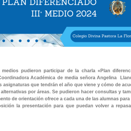
medios pudieron participar de la charla «Plan diferenc
ra Coordinadora Académica de media señora Angelina Llan
 asignaturas que tendrán el año que viene y cómo de acu
 alternativas por áreas. Se pudieron hacer consultas y ta
ento de orientación ofrece a cada una de las alumnas para
osición la presentación para que puedan volver a repasa