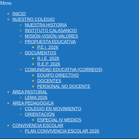
Menu
INICIO
NUESTRO COLEGIO
NUESTRA HISTORIA
INSTITUTO CALASANCIO
MISIÓN-VISIÓN-VALORES
PROPUESTA EDUCATIVA
P.E.I. 2026
DOCUMENTOS
R.I.E. 2026
R.E.P. 2026
COMUNIDAD EDUCATIVA (CORREOS)
EQUIPO DIRECTIVO
DOCENTES
PERSONAL NO DOCENTE
ÁREA PASTORAL
LEMA 2026
ÁREA PEDAGÓGICA
COLEGIO EN MOVIMIENTO
ORIENTACIÓN
ESPECIAL IV MEDIOS
CONVIVENCIA ESCOLAR
PLAN CONVIVENCIA ESCOLAR 2026