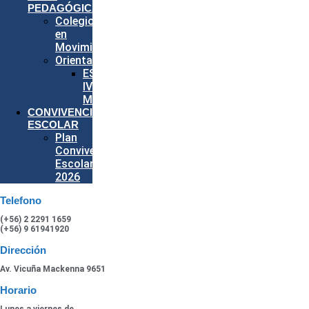
PEDAGÓGICA
Colegio
en
Movimiento
Orientación
ESPECIAL
IV
MEDIOS
CONVIVENCIA
ESCOLAR
Plan
Convivencia
Escolar
2026
Telefono
(+56) 2 2291 1659
(+56) 9 61941920
Dirección
Av. Vicuña Mackenna 9651
Horario