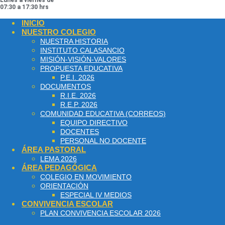
Lunes a viernes de
07:30 a 17:30 hrs
INICIO
NUESTRO COLEGIO
NUESTRA HISTORIA
INSTITUTO CALASANCIO
MISIÓN-VISIÓN-VALORES
PROPUESTA EDUCATIVA
P.E.I. 2026
DOCUMENTOS
R.I.E. 2026
R.E.P. 2026
COMUNIDAD EDUCATIVA (CORREOS)
EQUIPO DIRECTIVO
DOCENTES
PERSONAL NO DOCENTE
ÁREA PASTORAL
LEMA 2026
ÁREA PEDAGÓGICA
COLEGIO EN MOVIMIENTO
ORIENTACIÓN
ESPECIAL IV MEDIOS
CONVIVENCIA ESCOLAR
PLAN CONVIVENCIA ESCOLAR 2026