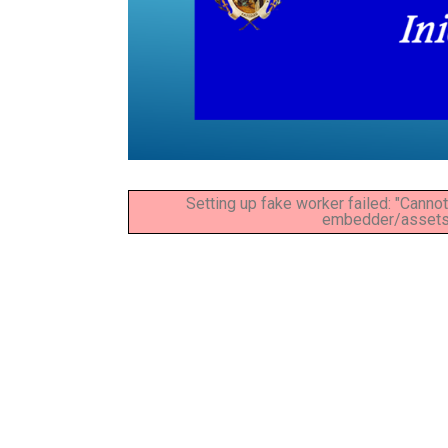
Setting up fake worker failed: "Canno
embedder/assets/j