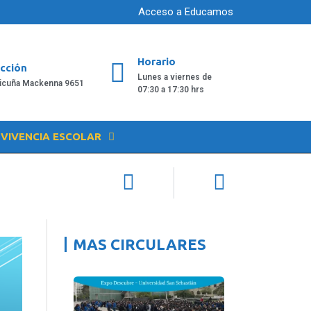
Acceso a Educamos
Horario
ección
Lunes a viernes de
Vicuña Mackenna 9651
07:30 a 17:30 hrs
VIVENCIA ESCOLAR
MAS CIRCULARES