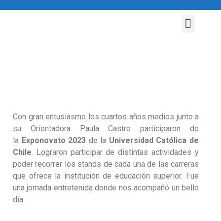
NUESTRO COLEGIO
ÁREA PASTORAL
ÁREA PEDAGÓGICA
CONVIVENCIA ESCOLAR
Con gran entusiasmo los cuartos años medios junto a
su Orientadora Paula Castro participaron de
la
Exponovato 2023
de la
Universidad Católica de
Chile
. Lograron participar de distintas actividades y
poder recorrer los stands de cada una de las carreras
que ofrece la institución de educación superior. Fue
una jornada entretenida donde nos acompañó un bello
día.