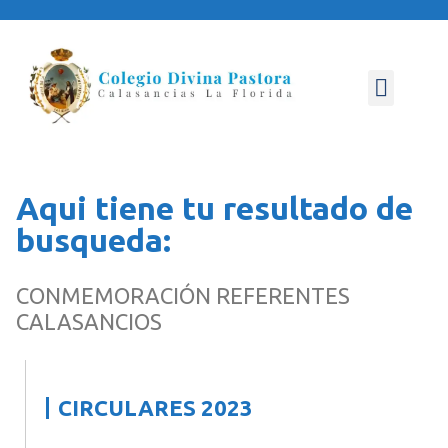
NUESTRO COLEGIO
ÁREA PASTORAL
ÁREA PEDAGÓGICA
CONVIVENCIA ESCOLAR
Aqui tiene tu resultado de
busqueda:
CONMEMORACIÓN REFERENTES
CALASANCIOS
CIRCULARES 2023