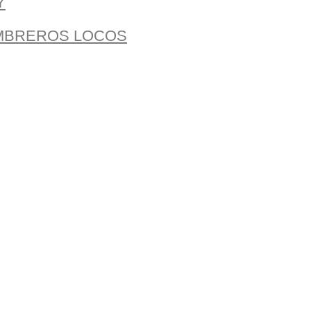
Y
OMBREROS LOCOS