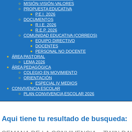
MISIÓN-VISIÓN-VALORES
PROPUESTA EDUCATIVA
P.E.I. 2026
DOCUMENTOS
R.I.E. 2026
R.E.P. 2026
COMUNIDAD EDUCATIVA (CORREOS)
EQUIPO DIRECTIVO
DOCENTES
PERSONAL NO DOCENTE
ÁREA PASTORAL
LEMA 2026
ÁREA PEDAGÓGICA
COLEGIO EN MOVIMIENTO
ORIENTACIÓN
ESPECIAL IV MEDIOS
CONVIVENCIA ESCOLAR
PLAN CONVIVENCIA ESCOLAR 2026
Aqui tiene tu resultado de busqueda: