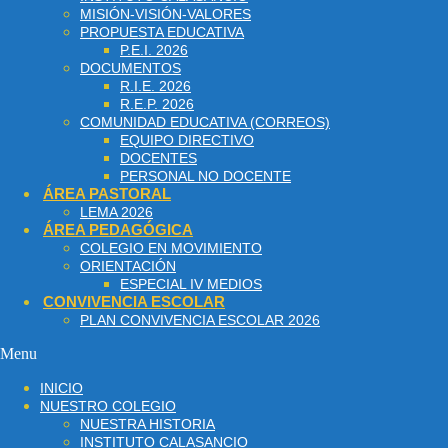
MISIÓN-VISIÓN-VALORES
PROPUESTA EDUCATIVA
P.E.I. 2026
DOCUMENTOS
R.I.E. 2026
R.E.P. 2026
COMUNIDAD EDUCATIVA (CORREOS)
EQUIPO DIRECTIVO
DOCENTES
PERSONAL NO DOCENTE
ÁREA PASTORAL
LEMA 2026
ÁREA PEDAGÓGICA
COLEGIO EN MOVIMIENTO
ORIENTACIÓN
ESPECIAL IV MEDIOS
CONVIVENCIA ESCOLAR
PLAN CONVIVENCIA ESCOLAR 2026
Menu
INICIO
NUESTRO COLEGIO
NUESTRA HISTORIA
INSTITUTO CALASANCIO