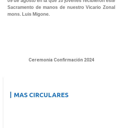
09 de agosto en la que 10 jóvenes recibieron este
Sacramento de manos de nuestro Vicario Zonal
mons. Luis Migone.
Ceremonia Confirmación 2024
MAS CIRCULARES