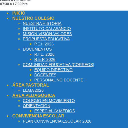
Lunes a viernes de
07:30 a 17:30 hrs
INICIO
NUESTRO COLEGIO
NUESTRA HISTORIA
INSTITUTO CALASANCIO
MISIÓN-VISIÓN-VALORES
PROPUESTA EDUCATIVA
P.E.I. 2026
DOCUMENTOS
R.I.E. 2026
R.E.P. 2026
COMUNIDAD EDUCATIVA (CORREOS)
EQUIPO DIRECTIVO
DOCENTES
PERSONAL NO DOCENTE
ÁREA PASTORAL
LEMA 2026
ÁREA PEDAGÓGICA
COLEGIO EN MOVIMIENTO
ORIENTACIÓN
ESPECIAL IV MEDIOS
CONVIVENCIA ESCOLAR
PLAN CONVIVENCIA ESCOLAR 2026