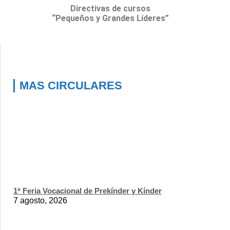
Directivas de cursos
“Pequeños y Grandes
L
íderes”
MAS CIRCULARES
1ª Feria Vocacional de Prekínder y Kínder
7 agosto, 2026