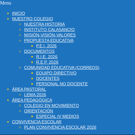
Menu
INICIO
NUESTRO COLEGIO
NUESTRA HISTORIA
INSTITUTO CALASANCIO
MISIÓN-VISIÓN-VALORES
PROPUESTA EDUCATIVA
P.E.I. 2026
DOCUMENTOS
R.I.E. 2026
R.E.P. 2026
COMUNIDAD EDUCATIVA (CORREOS)
EQUIPO DIRECTIVO
DOCENTES
PERSONAL NO DOCENTE
ÁREA PASTORAL
LEMA 2026
ÁREA PEDAGÓGICA
COLEGIO EN MOVIMIENTO
ORIENTACIÓN
ESPECIAL IV MEDIOS
CONVIVENCIA ESCOLAR
PLAN CONVIVENCIA ESCOLAR 2026