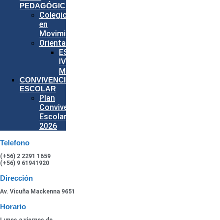
PEDAGÓGICA
Colegio
en
Movimiento
Orientación
ESPECIAL
IV
MEDIOS
CONVIVENCIA
ESCOLAR
Plan
Convivencia
Escolar
2026
Telefono
(+56) 2 2291 1659
(+56) 9 61941920
Dirección
Av. Vicuña Mackenna 9651
Horario