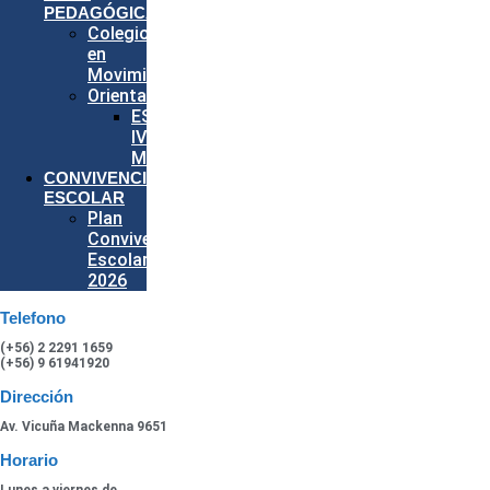
PEDAGÓGICA
Colegio
en
Movimiento
Orientación
ESPECIAL
IV
MEDIOS
CONVIVENCIA
ESCOLAR
Plan
Convivencia
Escolar
2026
Telefono
(+56) 2 2291 1659
(+56) 9 61941920
Dirección
Av. Vicuña Mackenna 9651
Horario