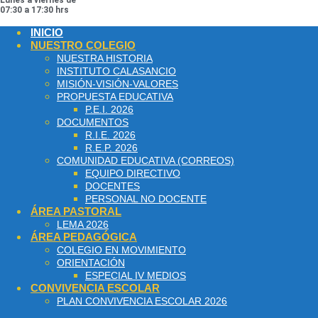
Lunes a viernes de
07:30 a 17:30 hrs
INICIO
NUESTRO COLEGIO
NUESTRA HISTORIA
INSTITUTO CALASANCIO
MISIÓN-VISIÓN-VALORES
PROPUESTA EDUCATIVA
P.E.I. 2026
DOCUMENTOS
R.I.E. 2026
R.E.P. 2026
COMUNIDAD EDUCATIVA (CORREOS)
EQUIPO DIRECTIVO
DOCENTES
PERSONAL NO DOCENTE
ÁREA PASTORAL
LEMA 2026
ÁREA PEDAGÓGICA
COLEGIO EN MOVIMIENTO
ORIENTACIÓN
ESPECIAL IV MEDIOS
CONVIVENCIA ESCOLAR
PLAN CONVIVENCIA ESCOLAR 2026