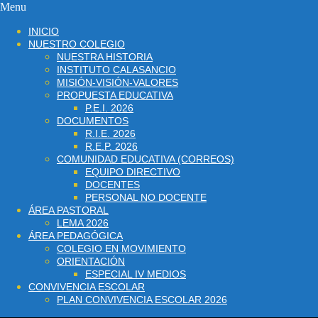
Menu
INICIO
NUESTRO COLEGIO
NUESTRA HISTORIA
INSTITUTO CALASANCIO
MISIÓN-VISIÓN-VALORES
PROPUESTA EDUCATIVA
P.E.I. 2026
DOCUMENTOS
R.I.E. 2026
R.E.P. 2026
COMUNIDAD EDUCATIVA (CORREOS)
EQUIPO DIRECTIVO
DOCENTES
PERSONAL NO DOCENTE
ÁREA PASTORAL
LEMA 2026
ÁREA PEDAGÓGICA
COLEGIO EN MOVIMIENTO
ORIENTACIÓN
ESPECIAL IV MEDIOS
CONVIVENCIA ESCOLAR
PLAN CONVIVENCIA ESCOLAR 2026