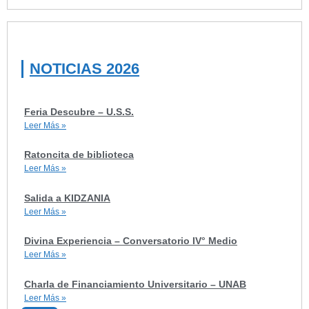
NOTICIAS 2026
Feria Descubre – U.S.S.
Leer Más »
Ratoncita de biblioteca
Leer Más »
Salida a KIDZANIA
Leer Más »
Divina Experiencia – Conversatorio IV° Medio
Leer Más »
Charla de Financiamiento Universitario – UNAB
Leer Más »